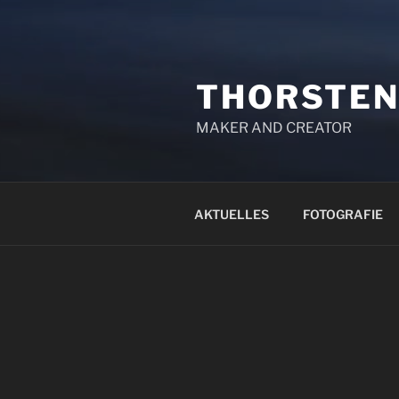
THORSTEN
MAKER AND CREATOR
AKTUELLES
FOTOGRAFIE
WILLKOMMEN AUF
HTTP://HUXEL.ORG